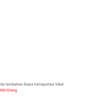
a tambahan biaya transportasi lokal
000/Orang