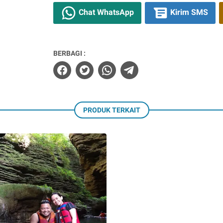
Chat WhatsApp
Kirim SMS
BERBAGI :
PRODUK TERKAIT