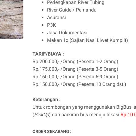
Perlengkapan River Tubing
River Guide / Pemandu
Asuransi
P3K
Jasa Dokumentasi
Makan 1x (Sajian Nasi Liwet Kumpilt)
TARIF/BIAYA :
Rp.200.000,- /Orang (Peserta 1-2 Orang)
Rp.175.000,- /Orang (Peserta 3-5 Orang)
Rp.160.000,- /Orang (Peserta 6-9 Orang)
Rp.150.000,- /Orang (Peserta 10 Orang dst.)
Keterangan :
Untuk rombongan yang menggunakan BigBus, ad
(
PickUp
) dari parkiran bus menuju lokasi
Rp.10.
ORDER SEKARANG :